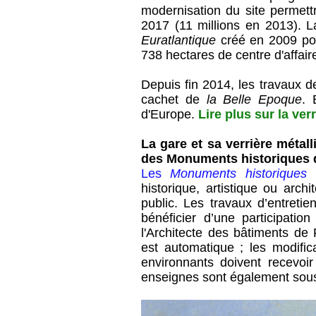
modernisation du site permett
2017 (11 millions en 2013). 
Euratlantique
créé en 2009 pou
738 hectares de centre d'affai
Depuis fin 2014, les travaux de
cachet de
la Belle Epoque
. 
d'Europe.
Lire plus sur la verr
La gare et sa verrière métalli
des Monuments historiques 
Les
Monuments historiques
p
historique, artistique ou archi
public. Les travaux d’entretie
bénéficier d’une participation
l'Architecte des bâtiments de
est automatique ; les modific
environnants doivent recevoir l
enseignes sont également sous