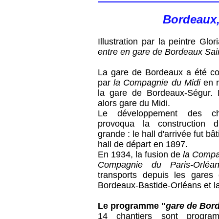
Bordeaux,
Illustration par la peintre Glor
entre en gare de Bordeaux Sai
La gare de Bordeaux a été co
par
la Compagnie du Midi
en 
la gare de Bordeaux-Ségur. 
alors gare du Midi.
Le développement des c
provoqua la construction 
grande : le hall d'arrivée fut bâ
hall de départ en 1897.
En 1934, la fusion de
la Compa
Compagnie du Paris-Orléa
transports depuis les gares
Bordeaux-Bastide-Orléans et la 
Le programme "
gare de Bor
14 chantiers sont progr